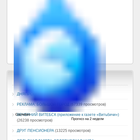
ДНЯПРОВЕЦ
(130380 просмотров)
РЕКЛАМА: БОЛЬШОЙ ГОРОД
(67339 просмотров)
ВЕЧЕРНИЙ ВИТЕБСК (приложение к газете «Витьбичи»)
(26238 просмотров)
ДРУГ ПЕНСИОНЕРА
(13225 просмотров)