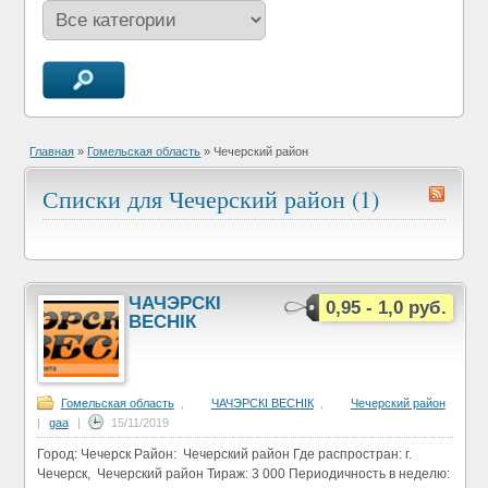
Главная
»
Гомельская область
»
Чечерский район
Списки для Чечерский район (1)
ЧАЧЭРСКI
0,95 - 1,0 руб.
ВЕСНIК
Гомельская область
,
ЧАЧЭРСКI ВЕСНIК
,
Чечерский район
|
gaa
|
15/11/2019
Город: Чечерск Район: Чечерский район Где распростран: г.
Чечерск, Чечерский район Тираж: 3 000 Периодичность в неделю: