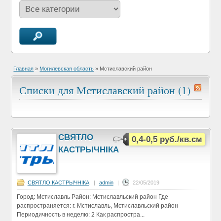
Главная
»
Могилевская область
»
Мстиславский район
Списки для Мстиславский район (1)
СВЯТЛО
0,4-0,5 руб./кв.см
КАСТРЫЧНIКА
СВЯТЛО КАСТРЫЧНIКА
|
admin
|
22/05/2019
Город: Мстиславль Район: Мстиславльский район Где
распространяется: г. Мстиславль, Мстиславльский район
Периодичность в неделю: 2 Как распростра...