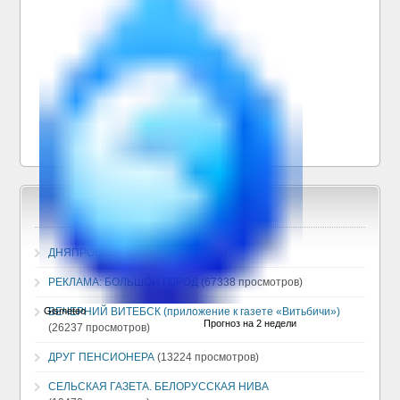
ДНЯПРОВЕЦ
(130380 просмотров)
РЕКЛАМА: БОЛЬШОЙ ГОРОД
(67338 просмотров)
ВЕЧЕРНИЙ ВИТЕБСК (приложение к газете «Витьбичи»)
(26237 просмотров)
ДРУГ ПЕНСИОНЕРА
(13224 просмотров)
СЕЛЬСКАЯ ГАЗЕТА. БЕЛОРУССКАЯ НИВА