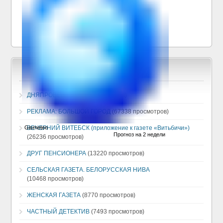
ДНЯПРОВЕЦ
(130379 просмотров)
РЕКЛАМА: БОЛЬШОЙ ГОРОД
(67338 просмотров)
ВЕЧЕРНИЙ ВИТЕБСК (приложение к газете «Витьбичи»)
(26236 просмотров)
ДРУГ ПЕНСИОНЕРА
(13220 просмотров)
СЕЛЬСКАЯ ГАЗЕТА. БЕЛОРУССКАЯ НИВА
(10468 просмотров)
ЖЕНСКАЯ ГАЗЕТА
(8770 просмотров)
ЧАСТНЫЙ ДЕТЕКТИВ
(7493 просмотров)