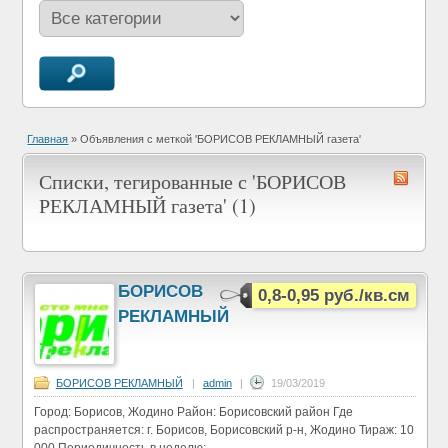
Главная
»
Объявления с меткой 'БОРИСОВ РЕКЛАМНЫЙ газета'
Списки, тегированные с 'БОРИСОВ
РЕКЛАМНЫЙ газета' (1)
БОРИСОВ
0,8-0,95 руб./кв.см
РЕКЛАМНЫЙ
БОРИСОВ РЕКЛАМНЫЙ
|
admin
|
19/03/2019
Город: Борисов, Жодино Район: Борисовский район Где
распространяется: г. Борисов, Борисовский р-н, Жодино Тираж: 10