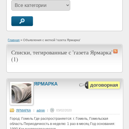
Главная
»
Объявления с меткой 'газета Ярмарка'
Списки, тегированные с 'газета Ярмарка'
(1)
ЯРМАРКА
договорная
ЯРМАРКА
|
admin
|
03/02/2020
Город: Гомель Где распространяется: г. Гомель, Гомельская
область Периодичность в неделю: 1 раз в месяц Год основания: