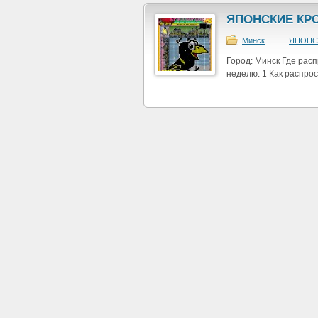
ЯПОНСКИЕ КР
Минск
,
ЯПОНС
Город: Минск Где рас
неделю: 1 Как распрос