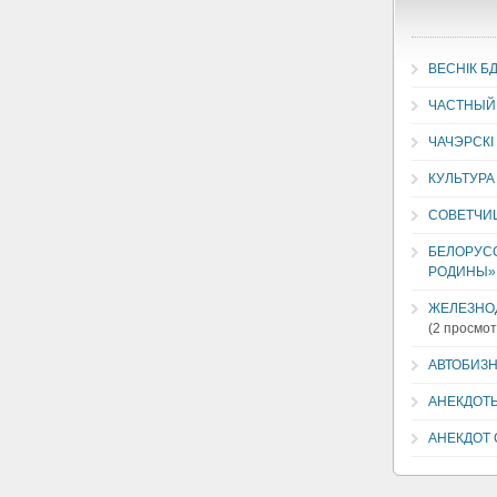
ВЕСНIК Б
ЧАСТНЫЙ
ЧАЧЭРСКI
КУЛЬТУРА
СОВЕТЧИ
БЕЛОРУСС
РОДИНЫ»
ЖЕЛЕЗНО
(2 просмот
АВТОБИЗ
АНЕКДОТ
АНЕКДОТ