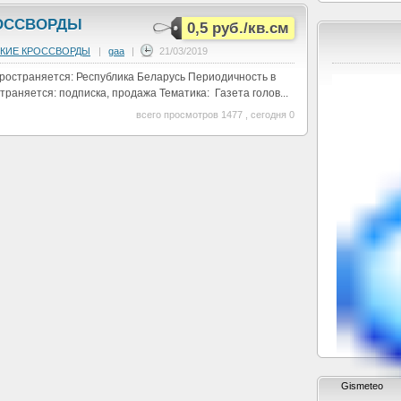
ОССВОРДЫ
0,5 руб./кв.см
КИЕ КРОССВОРДЫ
|
gaa
|
21/03/2019
пространяется: Республика Беларусь Периодичность в
траняется: подписка, продажа Тематика: Газета голов...
всего просмотров 1477 , сегодня 0