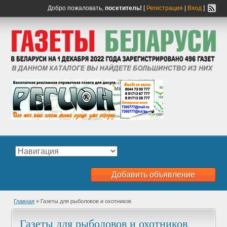
Добро пожаловать,
посетитель!
[
Регистрация
|
Вход
]
Добавить объявление
Главная
» Газеты для рыболовов и охотников
Газеты для рыболовов и охотников