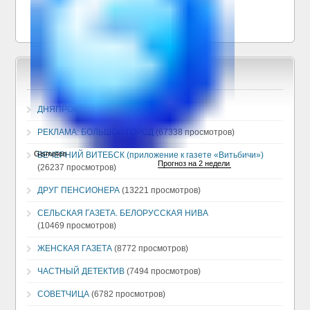
ДНЯПРОВЕЦ
(130379 просмотров)
РЕКЛАМА: БОЛЬШОЙ ГОРОД
(67338 просмотров)
ВЕЧЕРНИЙ ВИТЕБСК (приложение к газете «Витьбичи»)
(26237 просмотров)
ДРУГ ПЕНСИОНЕРА
(13221 просмотров)
СЕЛЬСКАЯ ГАЗЕТА. БЕЛОРУССКАЯ НИВА
(10469 просмотров)
ЖЕНСКАЯ ГАЗЕТА
(8772 просмотров)
ЧАСТНЫЙ ДЕТЕКТИВ
(7494 просмотров)
СОВЕТЧИЦА
(6782 просмотров)