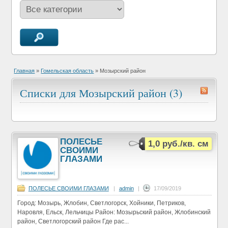
Главная
»
Гомельская область
»
Мозырский район
Списки для Мозырский район (3)
ПОЛЕСЬЕ
1,0 руб./кв. см
СВОИМИ
ГЛАЗАМИ
ПОЛЕСЬЕ СВОИМИ ГЛАЗАМИ
|
admin
|
17/09/2019
Город: Мозырь, Жлобин, Светлогорск, Хойники, Петриков,
Наровля, Ельск, Лельчицы Район: Мозырьский район, Жлобинский
район, Светлогорский район Где рас...