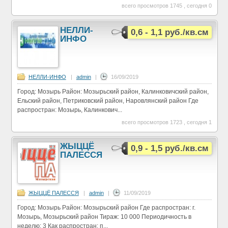
всего просмотров 1745 , сегодня 0
НЕЛЛИ-
0,6 - 1,1 руб./кв.см
ИНФО
НЕЛЛИ-ИНФО
|
admin
|
16/09/2019
Город: Мозырь Район: Мозырьский район, Калинковичский район,
Ельский район, Петриковский район, Наровлянский район Где
распростран: Мозырь, Калинкович...
всего просмотров 1723 , сегодня 1
ЖЫЦЦЁ
0,9 - 1,5 руб./кв.см
ПАЛЕССЯ
ЖЫЦЦЁ ПАЛЕССЯ
|
admin
|
11/09/2019
Город: Мозырь Район: Мозырьский район Где распростран: г.
Мозырь, Мозырьский район Тираж: 10 000 Периодичность в
неделю: 3 Как распростран: п...