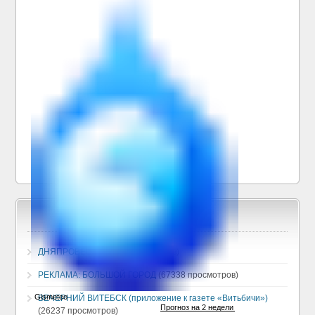
ДНЯПРОВЕЦ
(130379 просмотров)
РЕКЛАМА: БОЛЬШОЙ ГОРОД
(67338 просмотров)
ВЕЧЕРНИЙ ВИТЕБСК (приложение к газете «Витьбичи»)
(26237 просмотров)