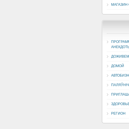
МАГАЗИН
ПРОГРАММ
АНЕКДОТ
ДОЖИВЕМ
ДОМОЙ
АВТОБИЗ
ПАЛЯЎНІЧ
ПРИГЛАША
ЗДОРОВЬЕ
РЕГИОН