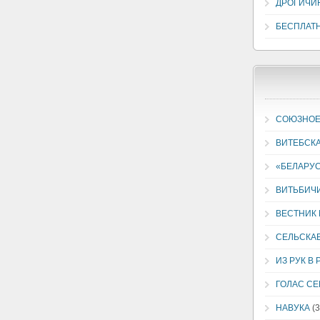
ДРОГИЧИ
БЕСПЛАТ
СОЮЗНОЕ
ВИТЕБСК
«БЕЛАРУС
ВИТЬБИЧ
ВЕСТНИК
СЕЛЬСКА
ИЗ РУК В 
ГОЛАС С
НАВУКА
(3