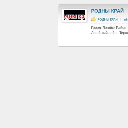
РОДНЫ КРАЙ
РОДНЫ КРАЙ
|
ad
Город: Логойск Район:
Логойский район Тираж