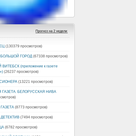
ЕЦ
(130379 просмотров)
 БОЛЬШОЙ ГОРОД
(67338 просмотров)
ВИТЕБСК (приложение к газете
»)
(26237 просмотров)
НСИОНЕРА
(13221 просмотров)
 ГАЗЕТА. БЕЛОРУССКАЯ НИВА
осмотров)
ГАЗЕТА
(8773 просмотров)
 ДЕТЕКТИВ
(7494 просмотров)
ЦА
(6782 просмотров)