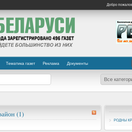
Добро пожало
Тематика газет
Реклама
Документы
айон (1)
РОДНЫ К