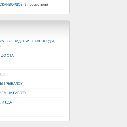
 СКАНВОРДОВ
(3 просмотров)
А ТЕЛЕВИДЕНИЯ. СКАНВОРДЫ,
Ы
 ДО СТА
НЕС
Ы І РЫБАЛОЎ
ЕМ НА РАБОТУ
 И ЕДА