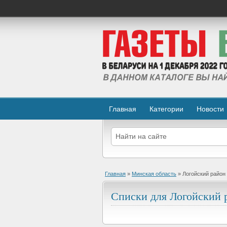
Главная
Категории
Новости
Главная
»
Минская область
»
Логойский район
Списки для Логойский р