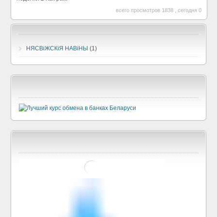
всего просмотров 1838 , сегодня 0
НЯСВіЖСКіЯ НАВіНЫ
(1)