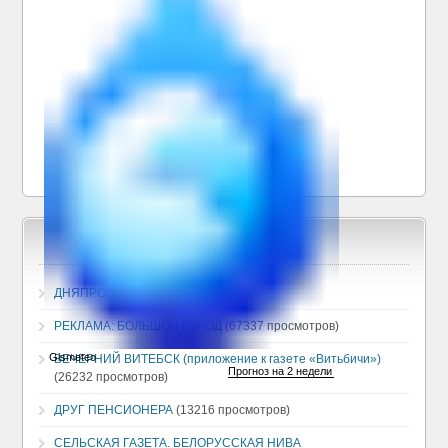
ДНЯПРОВЕЦ
(130372 просмотров)
РЕКЛАМА: БОЛЬШОЙ ГОРОД
(67337 просмотров)
ВЕЧЕРНИЙ ВИТЕБСК (приложение к газете «Витьбичи»)
(26232 просмотров)
ДРУГ ПЕНСИОНЕРА
(13216 просмотров)
СЕЛЬСКАЯ ГАЗЕТА. БЕЛОРУССКАЯ НИВА