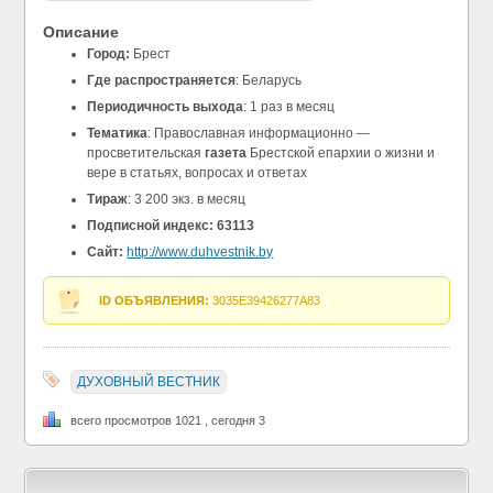
Описание
Город:
Брест
Где распространяется
: Беларусь
Периодичность выхода
: 1 раз в месяц
Тематика
: Православная информационно —
просветительская
газета
Брестской епархии о жизни и
вере в статьях, вопросах и ответах
Тираж
: 3 200 экз. в месяц
Подписной индекс: 63113
Сайт:
http://www.duhvestnik.by
ID ОБЪЯВЛЕНИЯ:
3035E39426277A83
ДУХОВНЫЙ ВЕСТНИК
всего просмотров 1021 , сегодня 3