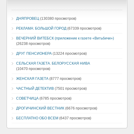
ДНЯПРОВЕЦ
(130380 просмотров)
РЕКЛАМА: БОЛЬШОЙ ГОРОД
(67339 просмотров)
ВЕЧЕРНИЙ ВИТЕБСК (приложение к газете «Витьбичи»)
(26238 просмотров)
ДРУГ ПЕНСИОНЕРА
(13224 просмотров)
СЕЛЬСКАЯ ГАЗЕТА. БЕЛОРУССКАЯ НИВА
(10470 просмотров)
ЖЕНСКАЯ ГАЗЕТА
(8777 просмотров)
ЧАСТНЫЙ ДЕТЕКТИВ
(7501 просмотров)
СОВЕТЧИЦА
(6785 просмотров)
ДРОГИЧИНСКИЙ ВЕСТНИК
(6676 просмотров)
БЕСПЛАТНО ОБО ВСЕМ
(6437 просмотров)