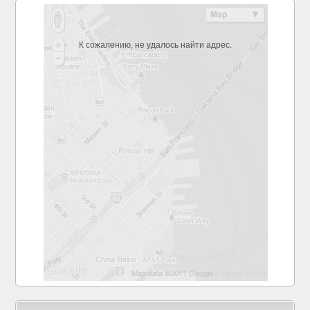
К сожалению, не удалось найти адрес.