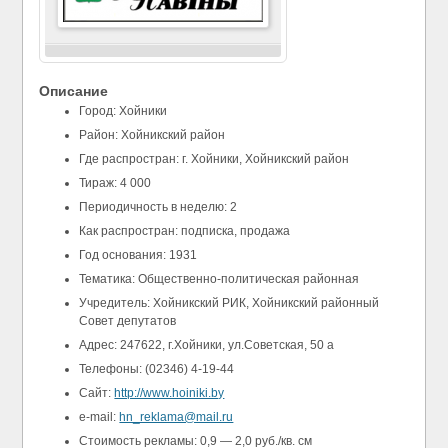
Описание
Город: Хойники
Район: Хойникский район
Где распростран: г. Хойники, Хойникский район
Тираж: 4 000
Периодичность в неделю: 2
Как распростран: подписка, продажа
Год основания: 1931
Тематика: Общественно-политическая районная
Учредитель: Хойникский РИК, Хойникский районный
Совет депутатов
Адрес: 247622, г.Хойники, ул.Советская, 50 а
Телефоны: (02346) 4-19-44
Сайт:
http://www.hoiniki.by
e-mail:
hn_reklama@mail.ru
Стоимость рекламы: 0,9 — 2,0 руб./кв. см