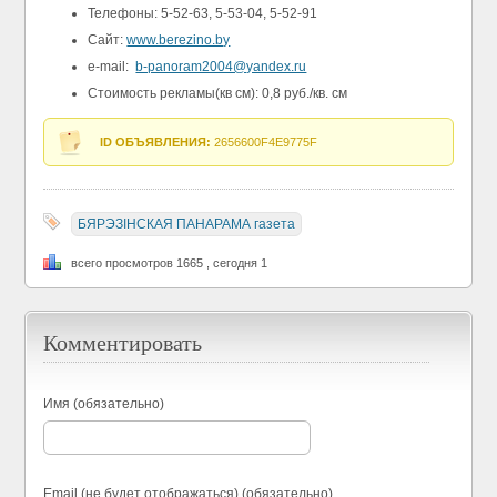
Телефоны: 5-52-63, 5-53-04, 5-52-91
Сайт:
www.berezino.by
e-mail:
b-panoram2004@yandex.ru
Стоимость рекламы(кв см): 0,8 руб./кв. см
ID ОБЪЯВЛЕНИЯ:
2656600F4E9775F
БЯРЭЗIНСКАЯ ПАНАРАМА газета
всего просмотров 1665 , сегодня 1
Комментировать
Имя (обязательно)
Email (не будет отображаться) (обязательно)