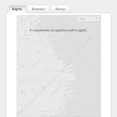
Карта
Контакт
Автор
К сожалению, не удалось найти адрес.