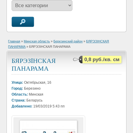
Главная
»
Минская область
»
Березинский район
»
БЯРЭЗIНСКАЯ
ПАНАРАМА
» БЯРЭЗIНСКАЯ ПАНАРАМА
БЯРЭЗIНСКАЯ
0,8 руб./кв. см
ПАНАРАМА
Улица:
Октябрьская, 16
Город:
Березино
Область:
Минская
Страна:
Беларусь
Добавлено:
19/03/2019 5:43 пп