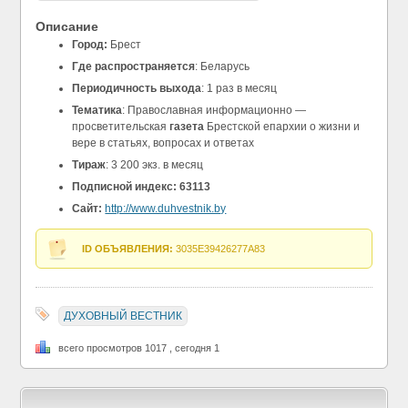
Описание
Город:
Брест
Где распространяется
: Беларусь
Периодичность выхода
: 1 раз в месяц
Тематика
: Православная информационно —
просветительская
газета
Брестской епархии о жизни и
вере в статьях, вопросах и ответах
Тираж
: 3 200 экз. в месяц
Подписной индекс: 63113
Сайт:
http://www.duhvestnik.by
ID ОБЪЯВЛЕНИЯ:
3035E39426277A83
ДУХОВНЫЙ ВЕСТНИК
всего просмотров 1017 , сегодня 1