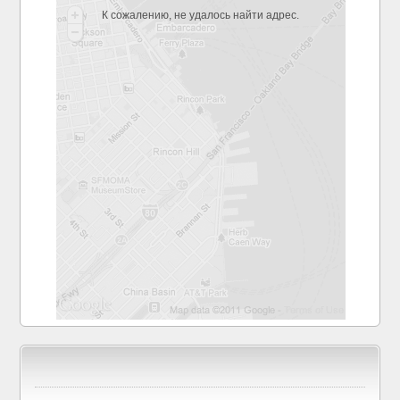
К сожалению, не удалось найти адрес.