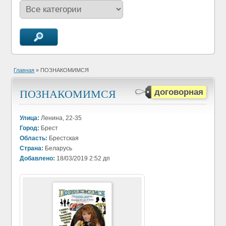
Главная
» ПОЗНАКОМИМСЯ
ПОЗНАКОМИМСЯ
договорная
Улица:
Ленина, 22-35
Город:
Брест
Область:
Брестская
Страна:
Беларусь
Добавлено:
18/03/2019 2:52 дп